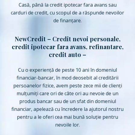
Casă, până la credit ipotecar fara avans sau
carduri de credit, cu scopul de a răspunde nevoilor
de finanţare.
NewCredit – Credit nevoi personale,
credit ipotecar fara avans, refinantare,
credit auto –
Cu o experiență de peste 10 ani în domeniul
financiar-bancar, în mod deosebit al creditării
persoanelor fizice, avem peste zece mii de clienți
mulțumiți care ori de câte ori au nevoie de un
produs bancar sau de un sfat din domeniul
financiar, apelează cu încredere la ajutorul nostru
pentru a le oferi cea mai bună soluție pentru
nevoile lor.