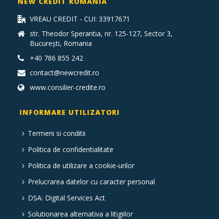
NEW CREDIT ROMANIA
VREAU CREDIT - CUI: 33917671
str. Theodor Sperantia, nr. 125-127, Sector 3,
București, Romania
+40 786 855 242
contact@newcredit.ro
www.consilier-credite.ro
INFORMARE UTILIZATORI
Termeni si conditii
Politica de confidentialitate
Politica de utilizare a cookie-urilor
Prelucrarea datelor cu caracter personal
DSA: Digital Services Act
Solutionarea alternativa a litigiilor