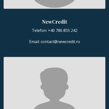
NewCredit
Telefon:
+40 786 855 242
Email:
contact@newcredit.ro