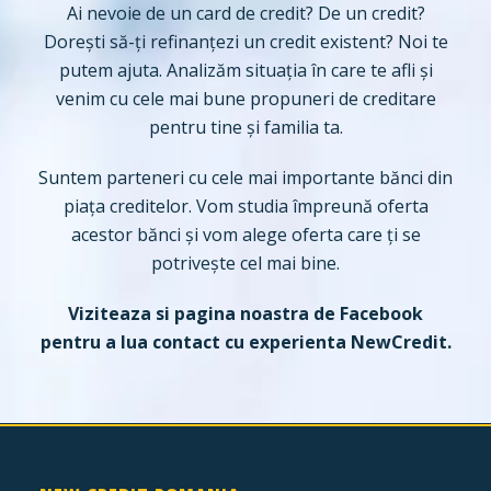
Ai nevoie de un card de credit? De un credit?
Dorești să-ți refinanțezi un credit existent? Noi te
putem ajuta. Analizăm situația în care te afli și
venim cu cele mai bune propuneri de creditare
pentru tine și familia ta.
Suntem parteneri cu cele mai importante bănci din
piața creditelor. Vom studia împreună oferta
acestor bănci și vom alege oferta care ți se
potrivește cel mai bine.
Viziteaza si pagina noastra de
Facebook
pentru a lua contact cu experienta NewCredit.