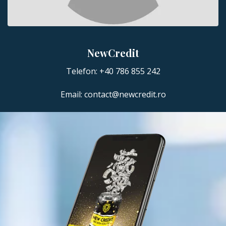
NewCredit
Telefon:
+40 786 855 242
Email:
contact@newcredit.ro