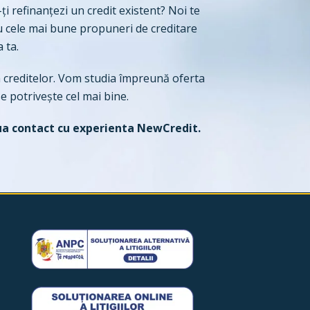
ți refinanțezi un credit existent? Noi te
 cu cele mai bune propuneri de creditare
a ta.
 creditelor. Vom studia împreună oferta
e potrivește cel mai bine.
ua contact cu experienta NewCredit.