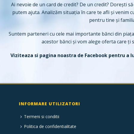
Ai nevoie de un card de credit? De un credit? Dorești să-
putem ajuta. Analizăm situația în care te afli și venim
pentru tine și famili
Suntem parteneri cu cele mai importante bănci din piața
acestor bănci și vom alege oferta care ți s
Viziteaza si pagina noastra de
Facebook
pentru a l
INFORMARE UTILIZATORI
Termeni si conditii
Politica de confidentialitate