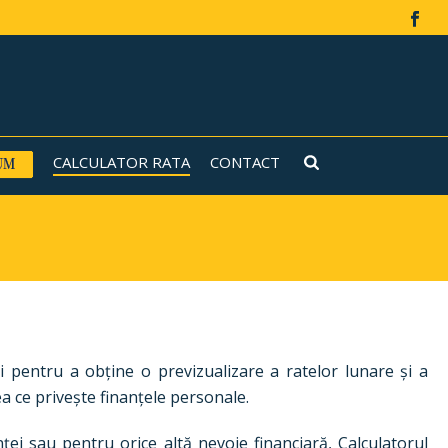
CALCULATOR RATA
CONTACT
 pentru a obține o previzualizare a ratelor lunare și a
eea ce privește finanțele personale.
ei sau pentru orice altă nevoie financiară, Calculatorul