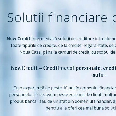
Solutii financiare
New Credit
intermediază soluții de creditare între dumne
toate tipurile de credite, de la credite negarantate, de
Noua Casă, până la carduri de credit, cu scopul de
NewCredit – Credit nevoi personale, credit
auto –
Cu o experiență de peste 10 ani în domeniul financiar
persoanelor fizice, avem peste zece mii de clienți mulțu
produs bancar sau de un sfat din domeniul financiar, a
pentru a le oferi cea mai bună soluți